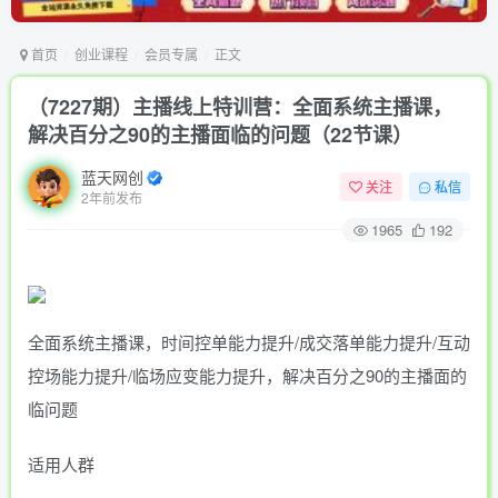
首页
创业课程
会员专属
正文
（7227期）主播线上特训营：全面系统主播课，
解决百分之90的主播面临的问题（22节课）
蓝天网创
关注
私信
2年前发布
1965
192
全面系统‮播主‬课，时间控‮能单‬力提升/成‮落交‬单能力提升/互动‮
场控‬能力提升/临场应变能力提升，解决‮分百‬之90的主播面‮的
临‬问题
适用人群