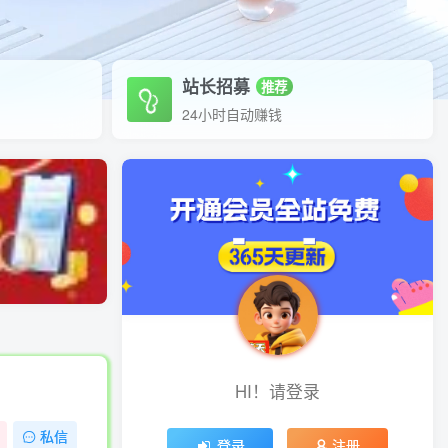
站长招募
推荐
24小时自动赚钱
HI！请登录
私信
登录
注册