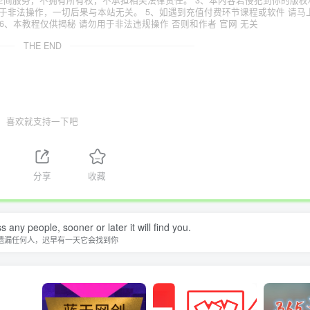
空间服务，不拥有所有权，不承担相关法律责任。 3、本内容若侵犯到你的版权
于非法操作，一切后果与本站无关。 5、如遇到充值付费环节课程或软件 请马
6、本教程仅供揭秘 请勿用于非法违规操作 否则和作者 官网 无关
THE END
喜欢就支持一下吧
1
分享
收藏
 any people, sooner or later it will find you.
遗漏任何人，迟早有一天它会找到你