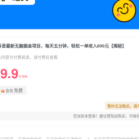
抖音最新无脑掘金项目，每天五分钟，轻松一单收入600元【揭秘】
此内容为付费阅读，请付费后查看
9.9
99
¥
免费
会员
暂时无法购买，请
您当前未登录！建议登陆后购买，可保