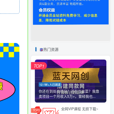
热门资源
TOP1
12.1W+人已阅读
你还在到处找项目？还在当韭菜？我靠
卖项目一个月收入5万+，曾经我也...
全网VIP课程 无损下载~
TOP2