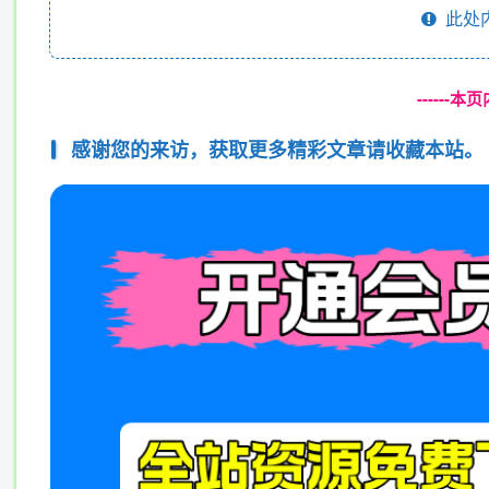
此处
------
感谢您的来访，获取更多精彩文章请收藏本站。