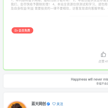
1、本内容转载于网络，版权归原作者所有！ 2、本站仅提供信息存储
我们，会尽快给予删除处理！ 4、本站全资源仅供测试和学习，请勿用
及自身权益/利益 需要投资的一律不要相信，访客发现请向客服举报。 
会员免费
点赞
4
Happiness will never miss
幸福不会
蓝天网创
关注