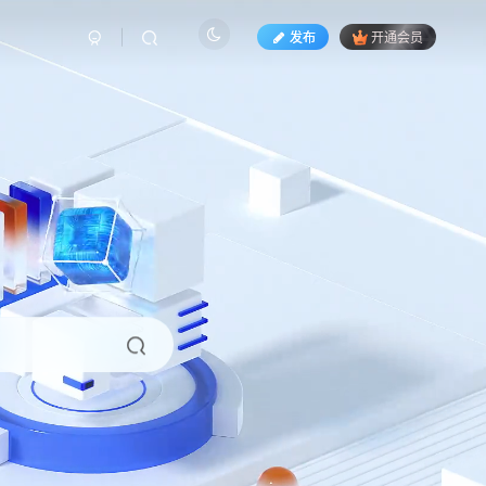
发布
开通会员