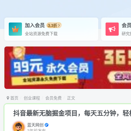
加入会员
会
3.3折
全站资源免费下载
研究
首页
创业课程
会员免费
正文
抖音最新无脑掘金项目，每天五分钟，轻松
蓝天网创
2年前发布