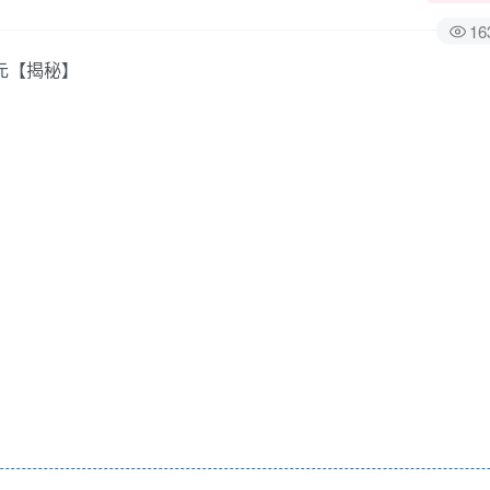
16
元【揭秘】