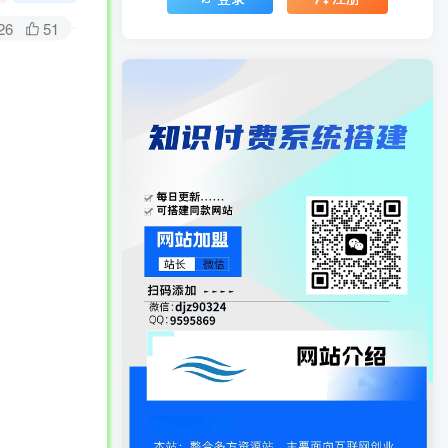
26
51