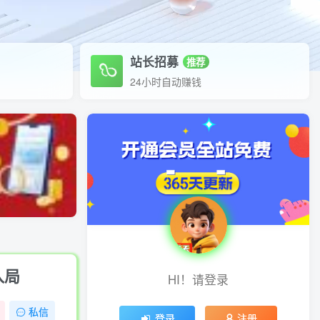
站长招募
推荐
24小时自动赚钱
入局
HI！请登录
私信
登录
注册