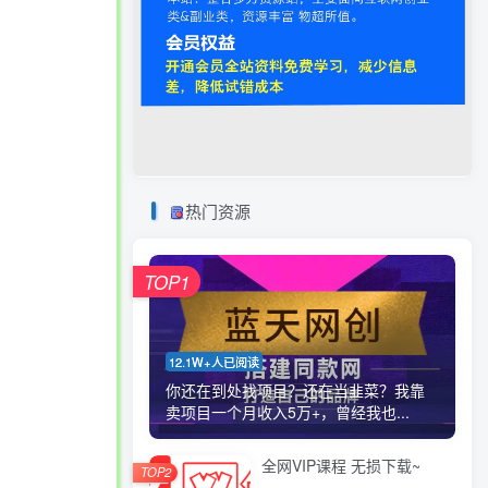
热门资源
TOP1
12.1W+人已阅读
你还在到处找项目？还在当韭菜？我靠
卖项目一个月收入5万+，曾经我也...
全网VIP课程 无损下载~
TOP2