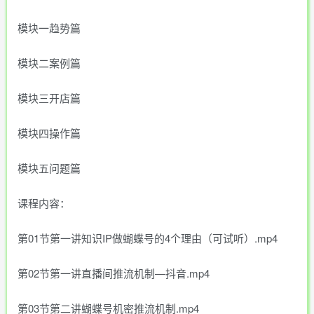
模块一趋势篇
模块二案例篇
模块三开店篇
模块四操作篇
模块五问题篇
课程内容：
第01节第一讲知识IP做蝴蝶号的4个理由（可试听）.mp4
第02节第一讲直播间推流机制—抖音.mp4
第03节第二讲蝴蝶号机密推流机制.mp4