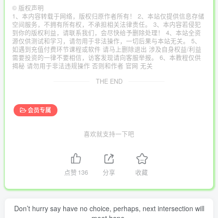
©
版权声明
1、本内容转载于网络，版权归原作者所有！ 2、本站仅提供信息存储
空间服务，不拥有所有权，不承担相关法律责任。 3、本内容若侵犯
到你的版权利益，请联系我们，会尽快给予删除处理！ 4、本站全资
源仅供测试和学习，请勿用于非法操作，一切后果与本站无关。 5、
如遇到充值付费环节课程或软件 请马上删除退出 涉及自身权益/利益
需要投资的一律不要相信，访客发现请向客服举报。 6、本教程仅供
揭秘 请勿用于非法违规操作 否则和作者 官网 无关
THE END
会员专属
喜欢就支持一下吧
点赞
136
分享
收藏
Don’t hurry say have no choice, perhaps, next intersection will