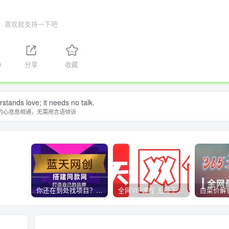
喜欢就支持一下吧
9
分享
收藏
stands love; it needs no talk.
的心息息相通，无需用言语倾诉
你还在到处找项目？还在当韭菜？我靠卖项目一个月收入5万+，曾经我也是个失败者。
全网VIP课程 无损下载~