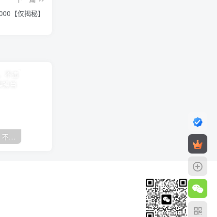
000【仅揭秘】
抖音24小时无人直播音乐，不违规，不封号纯撸音浪，小白实操当天日入1000+