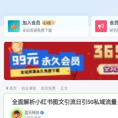
加入会员
会
3.3折
全站资源免费下载
研究
首页
创业课程
会员免费
正文
全面解析小红书图文引流日引50私域流量
蓝天网创
2年前发布