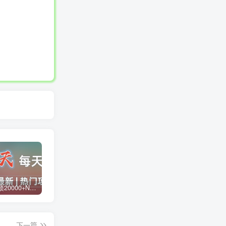
白菜价解锁20000+N个赚钱机会，加入蓝天网创会员，全站资源免费学习。
蓝天网创【VIP会员专属交流群】
加盟蓝天网创，搭建同款项目资源站，实现日入2000+
下一篇