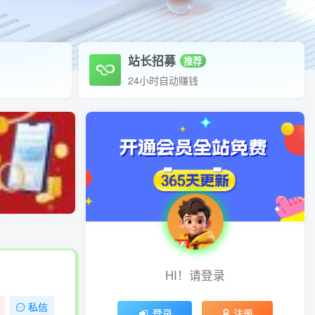
站长招募
推荐
24小时自动赚钱
HI！请登录
私信
登录
注册