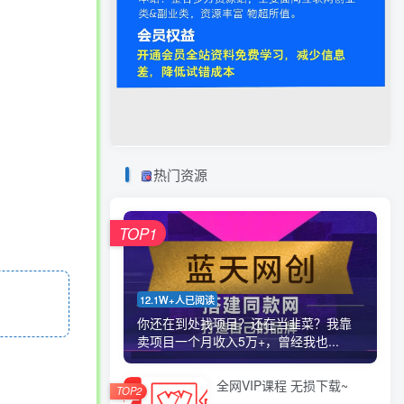
热门资源
TOP1
12.1W+人已阅读
你还在到处找项目？还在当韭菜？我靠
卖项目一个月收入5万+，曾经我也...
全网VIP课程 无损下载~
TOP2