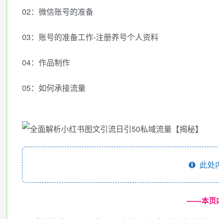
02：微信账号的准备
03：账号的准备工作-注册养号个人资料
04：作品制作
05：如何承接流量
此处
------