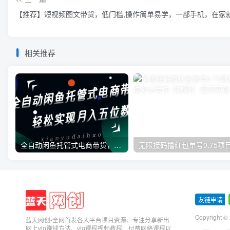
【推荐】短视频图文带货，低门槛,操作简单易学，一部手机，在家
相关推荐
全自动闲鱼托管式电商带货，一部手机和一个闲鱼号就可以开干，轻松实现月入五位数
友链申请
-
Copyright ©
蓝天网创-全网首发各大平台项目资源、专注分享新出
网上vip赚钱方法、vip课程视频教程、付费网络课程以