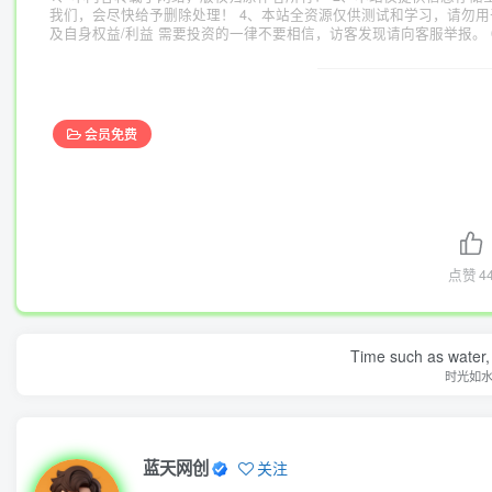
我们，会尽快给予删除处理！ 4、本站全资源仅供测试和学习，请勿用
及自身权益/利益 需要投资的一律不要相信，访客发现请向客服举报。 
会员免费
点赞
4
Time such as water, a
时光如
蓝天网创
关注