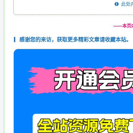
此处
------
感谢您的来访，获取更多精彩文章请收藏本站。