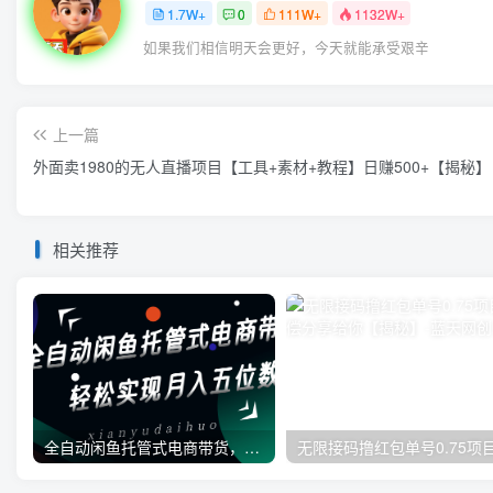
1.7W+
0
111W+
1132W+
如果我们相信明天会更好，今天就能承受艰辛
上一篇
外面卖1980的无人直播项目【工具+素材+教程】日赚500+【揭秘】
相关推荐
全自动闲鱼托管式电商带货，一部手机和一个闲鱼号就可以开干，轻松实现月入五位数