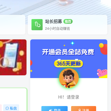
站长招募
推荐
24小时自动赚钱
HI！请登录
私信
登录
注册