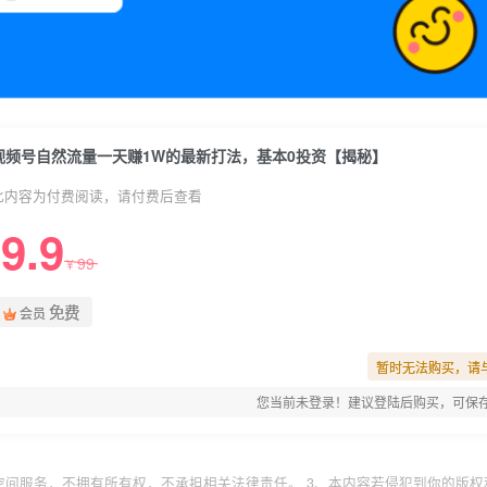
视频号自然流量一天赚1W的最新打法，基本0投资【揭秘】
此内容为付费阅读，请付费后查看
9.9
99
¥
免费
会员
暂时无法购买，请
您当前未登录！建议登陆后购买，可保
空间服务，不拥有所有权，不承担相关法律责任。 3、本内容若侵犯到你的版权