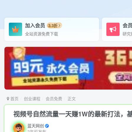
加入会员
会
3.3折
全站资源免费下载
研究
首页
创业课程
会员免费
正文
视频号自然流量一天赚1W的最新打法，
蓝天网创
2年前发布