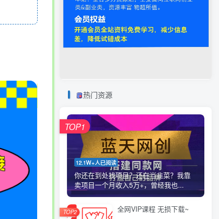
热门资源
TOP1
12.1W+人已阅读
你还在到处找项目？还在当韭菜？我靠
卖项目一个月收入5万+，曾经我也...
全网VIP课程 无损下载~
TOP2