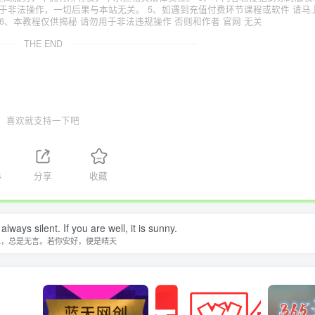
于非法操作，一切后果与本站无关。 5、如遇到充值付费环节课程或软件 请马
6、本教程仅供揭秘 请勿用于非法违规操作 否则和作者 官网 无关
THE END
喜欢就支持一下吧
4
分享
收藏
lways silent. If you are well, it is sunny.
水，总是无言。若你安好，便是晴天