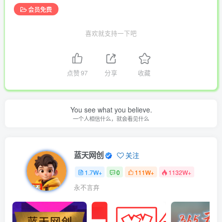
会员免费
喜欢就支持一下吧
点赞
97
分享
收藏
You see what you believe.
一个人相信什么，就会看见什么
蓝天网创
关注
1.7W+
0
111W+
1132W+
永不言弃