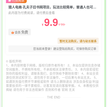
付费阅读
猎人电商·孔夫子旧书网项目，玩法比较简单，普通人也可以做的冷门副业
此内容为付费阅读，请付费后查看
9.9
99
¥
¥
免费
会员
暂时无法购买，请与站长联系
您当前未登录！建议登陆后购买，可保存购买订单
©
版权声明
1、本内容转载于网络，版权归原作者所有！ 2、本站仅提供信息存储
空间服务，不拥有所有权，不承担相关法律责任。 3、本内容若侵犯
到你的版权利益，请联系我们，会尽快给予删除处理！ 4、本站全资
源仅供测试和学习，请勿用于非法操作，一切后果与本站无关。 5、
如遇到充值付费环节课程或软件 请马上删除退出 涉及自身权益/利益
需要投资的一律不要相信，访客发现请向客服举报。 6、本教程仅供
揭秘 请勿用于非法违规操作 否则和作者 官网 无关
THE END