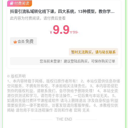
付费阅读
抖音引流私域转化线下课，四大系统，13种模型，教你学会搭建抖音私域体系‎
此内容为付费阅读，请付费后查看
9.9
99
¥
¥
免费
会员
暂时无法购买，请与站长联系
您当前未登录！建议登陆后购买，可保存购买订单
©
版权声明
1、本内容转载于网络，版权归原作者所有！ 2、本站仅提供信息存储
空间服务，不拥有所有权，不承担相关法律责任。 3、本内容若侵犯
到你的版权利益，请联系我们，会尽快给予删除处理！ 4、本站全资
源仅供测试和学习，请勿用于非法操作，一切后果与本站无关。 5、
如遇到充值付费环节课程或软件 请马上删除退出 涉及自身权益/利益
需要投资的一律不要相信，访客发现请向客服举报。 6、本教程仅供
揭秘 请勿用于非法违规操作 否则和作者 官网 无关
THE END