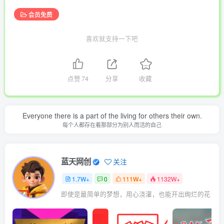
会员免费
喜欢就支持一下吧
点赞
74
分享
收藏
Everyone there is a part of the living for others their own.
每个人都存在着那部分为别人而活的自己
蓝天网创
关注
1.7W+
0
111W+
1132W+
即使是最简单的梦想，用心浇灌，也能开出绚烂的花