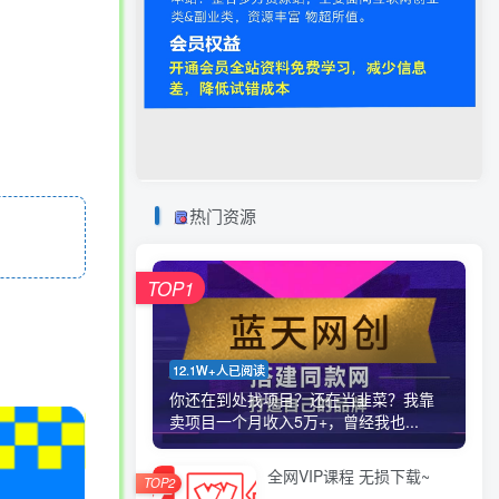
热门资源
TOP1
12.1W+人已阅读
你还在到处找项目？还在当韭菜？我靠
卖项目一个月收入5万+，曾经我也...
全网VIP课程 无损下载~
TOP2