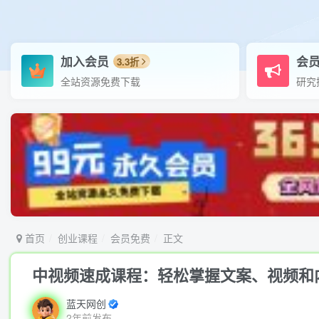
加入会员
会
3.3折
全站资源免费下载
研究
首页
创业课程
会员免费
正文
中视频速成课程：轻松掌握文案、视频和
蓝天网创
2年前发布