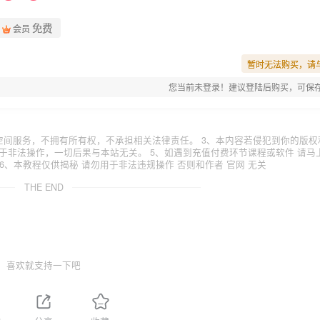
免费
会员
暂时无法购买，请
您当前未登录！建议登陆后购买，可保
空间服务，不拥有所有权，不承担相关法律责任。 3、本内容若侵犯到你的版权
于非法操作，一切后果与本站无关。 5、如遇到充值付费环节课程或软件 请马
6、本教程仅供揭秘 请勿用于非法违规操作 否则和作者 官网 无关
THE END
喜欢就支持一下吧