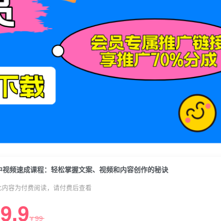
中视频速成课程：轻松掌握文案、视频和内容创作的秘诀
此内容为付费阅读，请付费后查看
9.9
99
¥