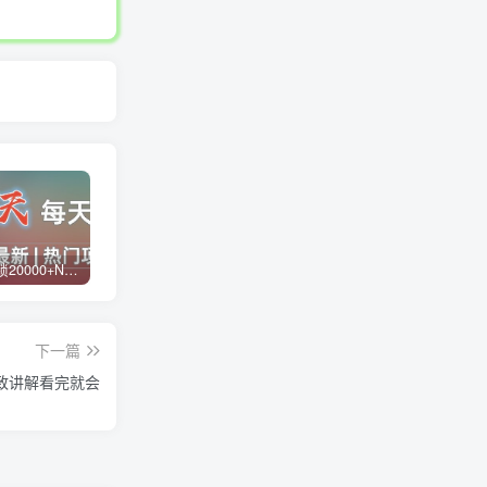
白菜价解锁20000+N个赚钱机会，加入蓝天网创会员，全站资源免费学习。
蓝天网创【VIP会员专属交流群】
加盟蓝天网创，搭建同款项目资源站，实现日入2000+
下一篇
致讲解看完就会