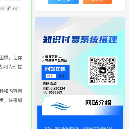
66
84
困境，让你
都将为你提
频和内容创
步。快来加