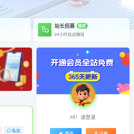
站长招募
推荐
24小时自动赚钱
HI！请登录
私信
登录
注册