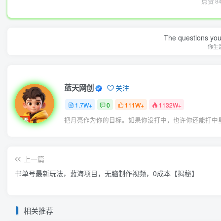
点赞
8
The questions you 
你生
蓝天网创
关注
1.7W+
0
111W+
1132W+
把月亮作为你的目标。如果你没打中，也许你还能打中
上一篇
书单号最新玩法，蓝海项目，无脑制作视频，0成本【揭秘】
相关推荐