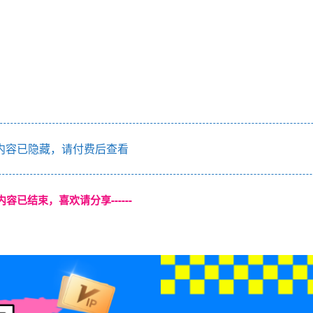
内容已隐藏，请付费后查看
本页内容已结束，喜欢请分享------