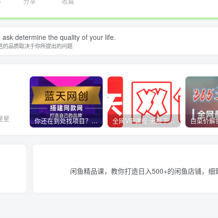
4
分享
收藏
ask determine the quality of your life.
活的品质取决于你所提出的问题
星星
你还在到处找项目？还在当韭菜？我靠卖项目一个月收入5万+，曾经我也是个失败者。
全网VIP课程 无损下载~
闲鱼精品课，教你打造日入500+的闲鱼店铺，细