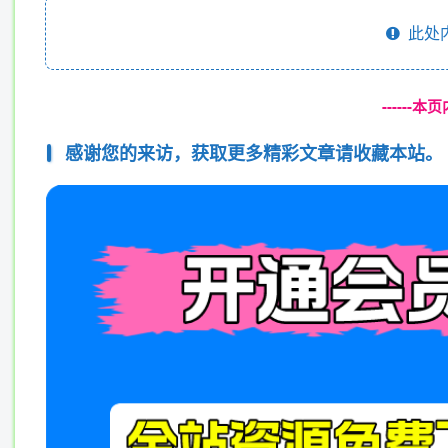
此处
------
感谢您的来访，获取更多精彩文章请收藏本站。