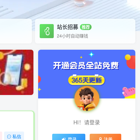
站长招募
推荐
24小时自动赚钱
HI！请登录
私信
登录
注册