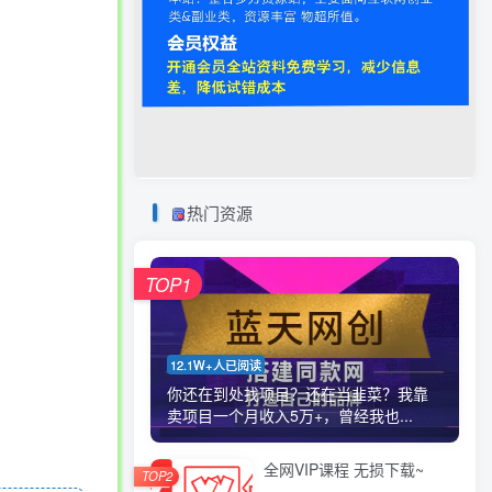
热门资源
TOP1
12.1W+人已阅读
你还在到处找项目？还在当韭菜？我靠
卖项目一个月收入5万+，曾经我也...
全网VIP课程 无损下载~
TOP2