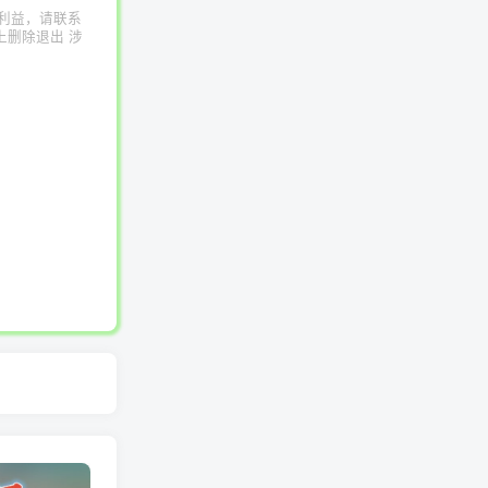
利益，请联系
上删除退出 涉