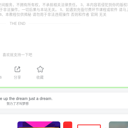
空间服务，不拥有所有权，不承担相关法律责任。 3、本内容若侵犯到你的版权
于非法操作，一切后果与本站无关。 5、如遇到充值付费环节课程或软件 请马
6、本教程仅供揭秘 请勿用于非法违规操作 否则和作者 官网 无关
THE END
喜欢就支持一下吧
6
分享
收藏
ive up the dream just a dream.
努力了才叫梦想