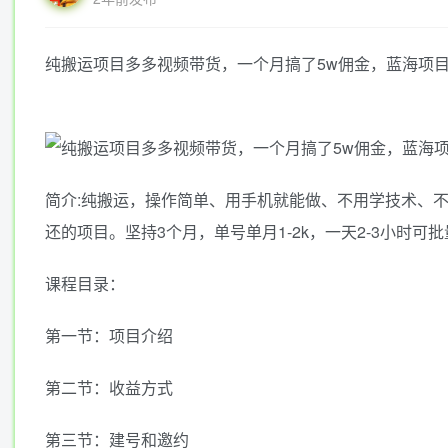
纯搬运项目多多视频带货，一个月搞了5w佣金，蓝海项
简介:纯搬运，操作简单、用手机就能做、不用学技术、
还的项目。坚持3个月，单号单月1-2k，一天2-3小时可批
课程目录：
第一节：项目介绍
第二节：收益方式
第三节：建号和邀约