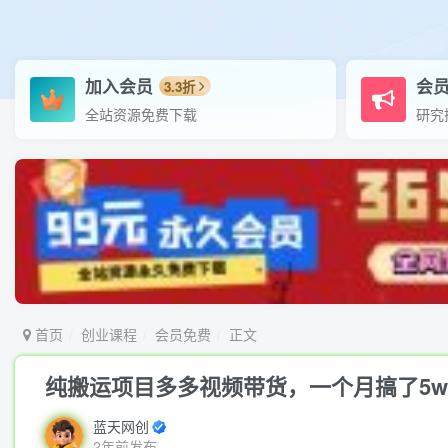
加入会员
会
3.3折
全站资源免费下载
研究
首页
创业课程
会员免费
正文
纯搬运项目多多视频带货，一个月搞了5
蓝天网创
2年前发布