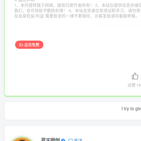
1、本内容转载于网络，版权归原作者所有！ 2、本站仅提供信息存储
我们，会尽快给予删除处理！ 4、本站全资源仅供测试和学习，请勿用
及自身权益/利益 需要投资的一律不要相信，访客发现请向客服举报。 
会员免费
点赞
14
I try to g
蓝天网创
关注