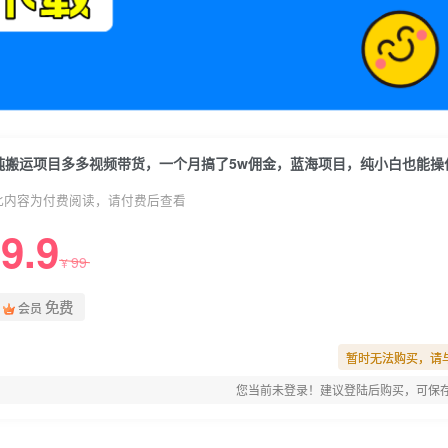
此内容为付费阅读，请付费后查看
9.9
99
¥
免费
会员
暂时无法购买，请
您当前未登录！建议登陆后购买，可保