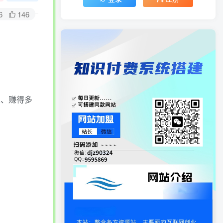
6
146
丝、赚得多