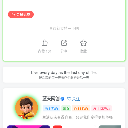
会员免费
喜欢就支持一下吧
点赞
101
分享
收藏
Live every day as the last day of life.
把活着的每一天看作生命的最后一天
蓝天网创
关注
1.7W+
0
111W+
1132W+
生活从未变得容易，只是我们变得更加坚强