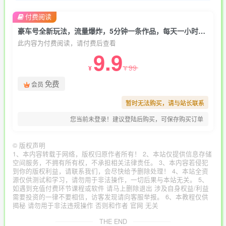
付费阅读
豪车号全新玩法，流量爆炸，5分钟一条作品，每天一小时实现月入过万【揭秘】
此内容为付费阅读，请付费后查看
9.9
99
¥
¥
免费
会员
暂时无法购买，请与站长联系
您当前未登录！建议登陆后购买，可保存购买订单
©
版权声明
1、本内容转载于网络，版权归原作者所有！ 2、本站仅提供信息存储
空间服务，不拥有所有权，不承担相关法律责任。 3、本内容若侵犯
到你的版权利益，请联系我们，会尽快给予删除处理！ 4、本站全资
源仅供测试和学习，请勿用于非法操作，一切后果与本站无关。 5、
如遇到充值付费环节课程或软件 请马上删除退出 涉及自身权益/利益
需要投资的一律不要相信，访客发现请向客服举报。 6、本教程仅供
揭秘 请勿用于非法违规操作 否则和作者 官网 无关
THE END