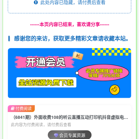
此处内容已隐藏，请付费后查看
------本页内容已结束，喜欢请分享------
感谢您的来访，获取更多精彩文章请收藏本站。
付费阅读
（6841期）外面收费108的听云直播互动打印机抖音虚拟电子打印头像语音播报祝福语软件
此内容为付费阅读，请付费后查看
会员专属资源