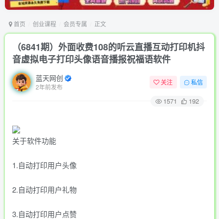
首页
创业课程
会员专属
正文
（6841期）外面收费108的听云直播互动打印机抖
音虚拟电子打印头像语音播报祝福语软件
蓝天网创
关注
私信
2年前发布
1571
192
关于软件功能
1.自动打印用户头像
2.自动打印用户礼物
3.自动打印用户点赞