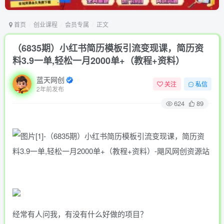
首页
创业课程
会员专属
正文
（6835期）小红书简历模板引流变现课，简历资
料3.9一单,轻松一月2000单+（教程+资料）
蓝天网创
关注
私信
2年前发布
624
89
经常有人问我，有没有什么好做的项目？