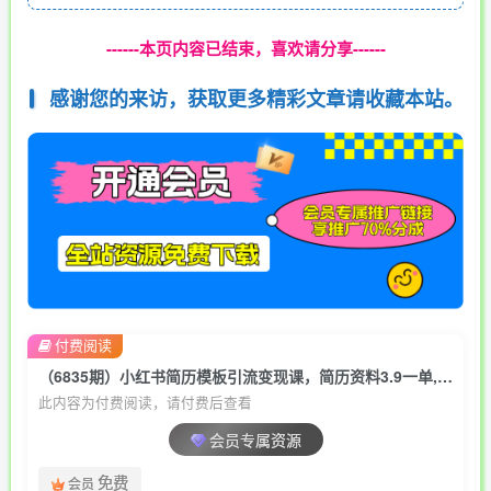
------本页内容已结束，喜欢请分享------
感谢您的来访，获取更多精彩文章请收藏本站。
付费阅读
（6835期）小红书简历模板引流变现课，简历资料3.9一单,轻松一月2000单+（教程+资料）
此内容为付费阅读，请付费后查看
会员专属资源
免费
会员