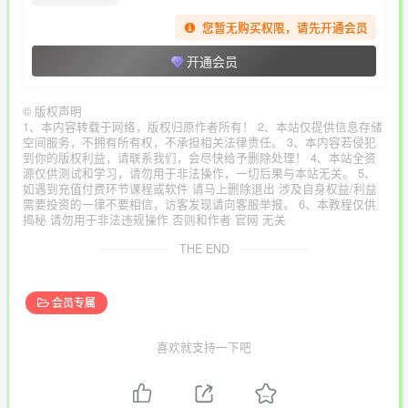
您暂无购买权限，请先开通会员
开通会员
©
版权声明
1、本内容转载于网络，版权归原作者所有！ 2、本站仅提供信息存储
空间服务，不拥有所有权，不承担相关法律责任。 3、本内容若侵犯
到你的版权利益，请联系我们，会尽快给予删除处理！ 4、本站全资
源仅供测试和学习，请勿用于非法操作，一切后果与本站无关。 5、
如遇到充值付费环节课程或软件 请马上删除退出 涉及自身权益/利益
需要投资的一律不要相信，访客发现请向客服举报。 6、本教程仅供
揭秘 请勿用于非法违规操作 否则和作者 官网 无关
THE END
会员专属
喜欢就支持一下吧