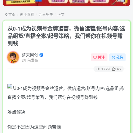
首页
创业课程
会员免费
正文
从0-1成为视频号金牌运营，微信运营/账号内容/选
品组货/直播全案/起号策略，我们帮你在视频号赚
到钱
蓝天网创
关注
私信
2年前发布
1779
46
难点解决
你是不是因为这些问题苦恼