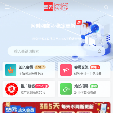
网创网赚 ∞ 稳定更新
网创资源&实战项目&365天稳定更新
输入关键词搜索
加入会员
会员交流
3.3折
群聊
全站资源免费下载
研究探讨一手信息差
推广赚钱
站长招募
70%分佣
推荐
推广返佣高达70%
24小时自动赚钱