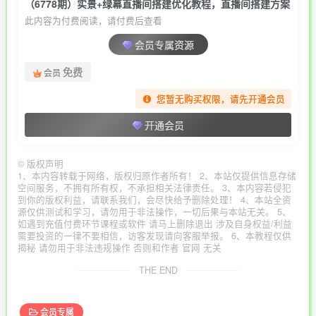
（6778期）实景+绿幕直播间搭建优化教程，直播间搭建方案
此内容为付费阅读，请付费后查看
会员专属资源
免费
会员
您暂无购买权限，请先开通会员
开通会员
©
版权声明
1、本内容转载于网络，版权归原作者所有！ 2、本站仅提供信息存储
空间服务，不拥有所有权，不承担相关法律责任。 3、本内容若侵犯
到你的版权利益，请联系我们，会尽快给予删除处理！ 4、本站全资
源仅供测试和学习，请勿用于非法操作，一切后果与本站无关。 5、
如遇到充值付费环节课程或软件 请马上删除退出 涉及自身权益/利益
需要投资的一律不要相信，访客发现请向客服举报。 6、本教程仅供
揭秘 请勿用于非法违规操作 否则和作者 官网 无关
THE END
会员专属