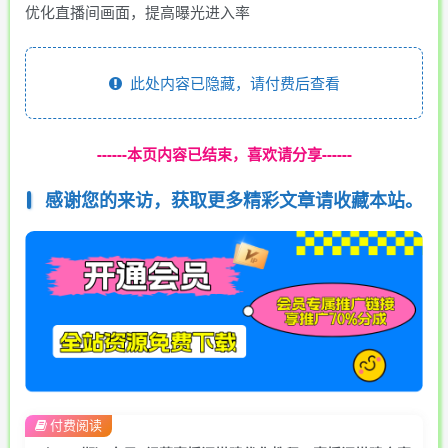
优化直播间画面，提高曝光进入率
此处内容已隐藏，请付费后查看
------本页内容已结束，喜欢请分享------
感谢您的来访，获取更多精彩文章请收藏本站。
付费阅读