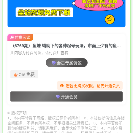
付费阅读
（6769期）鱼塘 辅助下的各种起号玩法，市面上少有的鱼塘课程 养鱼 起号 选品 爆流…
此内容为付费阅读，请付费后查看
会员专属资源
免费
会员
您暂无购买权限，请先开通会员
开通会员
©
版权声明
1、本内容转载于网络，版权归原作者所有！ 2、本站仅提供信息存储
空间服务，不拥有所有权，不承担相关法律责任。 3、本内容若侵犯
到你的版权利益，请联系我们，会尽快给予删除处理！ 4、本站全资
源仅供测试和学习，请勿用于非法操作，一切后果与本站无关。 5、