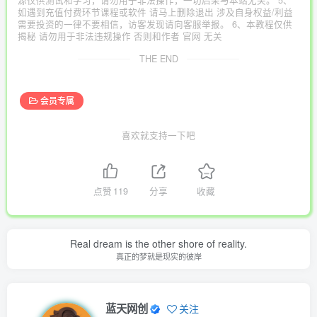
如遇到充值付费环节课程或软件 请马上删除退出 涉及自身权益/利益
需要投资的一律不要相信，访客发现请向客服举报。 6、本教程仅供
揭秘 请勿用于非法违规操作 否则和作者 官网 无关
THE END
会员专属
喜欢就支持一下吧
点赞
119
分享
收藏
Real dream is the other shore of reality.
真正的梦就是现实的彼岸
蓝天网创
关注