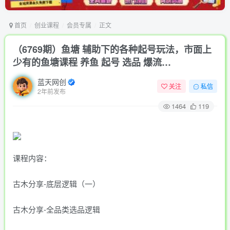
首页
创业课程
会员专属
正文
（6769期）鱼塘 辅助下的各种起号玩法，市面上
少有的鱼塘课程 养鱼 起号 选品 爆流…
蓝天网创
关注
私信
2年前发布
1464
119
课程内容：
古木分享-底层逻辑（一）
古木分享-全品类选品逻辑