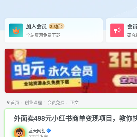
加入会员
会
3.3折
全站资源免费下载
研究
首页
创业课程
会员免费
正文
外面卖498元小红书商单变现项目，教你
蓝天网创
2年前发布