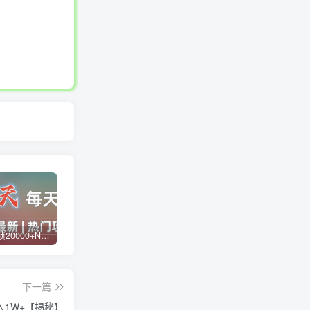
白菜价解锁20000+N个赚钱机会，加入蓝天网创会员，全站资源免费学习。
蓝天网创【VIP会员专属交流群】
加盟蓝天网创，搭建同款项目资源站，实现日入2000+
下一篇
1W+【揭秘】