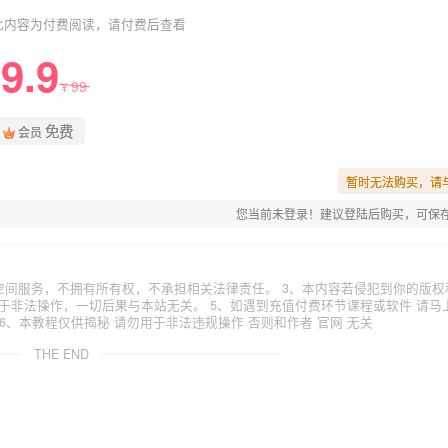
此内容为付费阅读，请付费后查看
9.9
99
¥
免费
会员
暂时无法购买，请
您当前未登录！建议登陆后购买，可保
空间服务，不拥有所有权，不承担相关法律责任。 3、本内容若侵犯到你的版权
于非法操作，一切后果与本站无关。 5、如遇到充值付费环节课程或软件 请马
6、本教程仅供揭秘 请勿用于非法违规操作 否则和作者 官网 无关
THE END