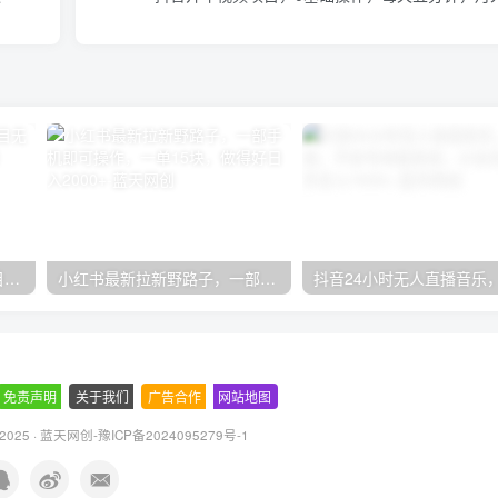
无限接码撸红包单号0.75项目无偿分享给你【揭秘】
小红书最新拉新野路子，一部手机即可操作，一单15块，做得好日入2000+
免责声明
-
关于我们
-
广告合作
-
网站地图
 2025 ·
蓝天网创-豫ICP备2024095279号-1