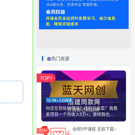
热门资源
TOP1
12.1W+人已阅读
你还在到处找项目？还在当韭菜？我靠
卖项目一个月收入5万+，曾经我也...
全网VIP课程 无损下载~
TOP2