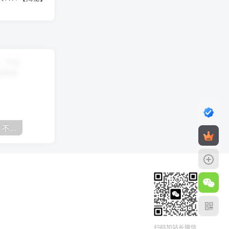
抖音24小时无人直播音乐，不违规，不封号纯撸音浪，小白实操当天日入1000+
扫码加站长微信