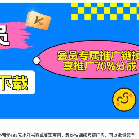
外面卖498元小红书商单变现项目，教你快速起号接广告，可以批量起号