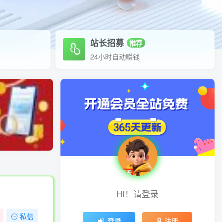
站长招募
推荐
24小时自动赚钱
HI！请登录
私信
登录
注册