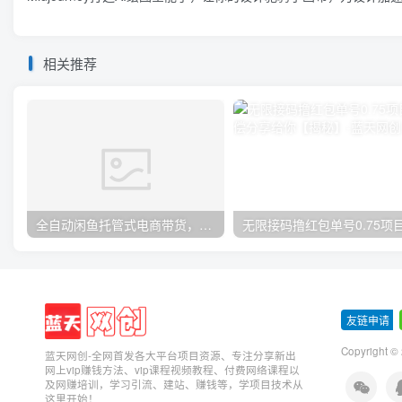
相关推荐
全自动闲鱼托管式电商带货，一部手机和一个闲鱼号就可以开干，轻松实现月入五位数
友链申请
-
Copyright ©
蓝天网创-全网首发各大平台项目资源、专注分享新出
网上vip赚钱方法、vip课程视频教程、付费网络课程以
及网赚培训，学习引流、建站、赚钱等，学项目技术从
这里开始！