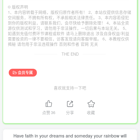
©
版权声明
1、本内容转载于网络，版权归原作者所有！ 2、本站仅提供信息存储
空间服务，不拥有所有权，不承担相关法律责任。 3、本内容若侵犯
到你的版权利益，请联系我们，会尽快给予删除处理！ 4、本站全资
源仅供测试和学习，请勿用于非法操作，一切后果与本站无关。 5、
如遇到充值付费环节课程或软件 请马上删除退出 涉及自身权益/利益
需要投资的一律不要相信，访客发现请向客服举报。 6、本教程仅供
揭秘 请勿用于非法违规操作 否则和作者 官网 无关
THE END
会员专属
喜欢就支持一下吧
点赞
36
分享
收藏
Have faith in your dreams and someday your rainbow will