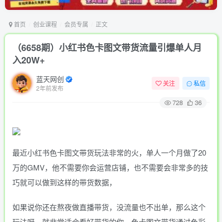
首页
创业课程
会员专属
正文
（6658期）小红书色卡图文带货流量引爆单人月
入20W+
蓝天网创
关注
私信
2年前发布
728
36
最近小红书色卡图文带货玩法非常的火，单人一个月做了20
万的GMV，他不需要你会运营店铺，也不需要会非常多的技
巧就可以做到这样的带货数据，
如果说你还在熬夜做直播带货，没流量也不出单，那么这个
玩法呀，就非常适合看好带货的你。色卡图文带货通过色彩