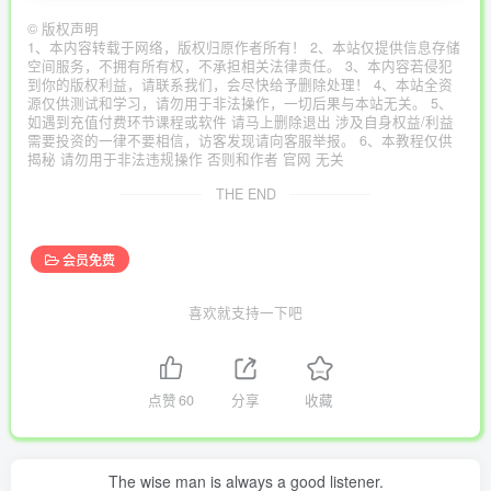
©
版权声明
1、本内容转载于网络，版权归原作者所有！ 2、本站仅提供信息存储
空间服务，不拥有所有权，不承担相关法律责任。 3、本内容若侵犯
到你的版权利益，请联系我们，会尽快给予删除处理！ 4、本站全资
源仅供测试和学习，请勿用于非法操作，一切后果与本站无关。 5、
如遇到充值付费环节课程或软件 请马上删除退出 涉及自身权益/利益
需要投资的一律不要相信，访客发现请向客服举报。 6、本教程仅供
揭秘 请勿用于非法违规操作 否则和作者 官网 无关
THE END
会员免费
喜欢就支持一下吧
点赞
60
分享
收藏
The wise man is always a good listener.