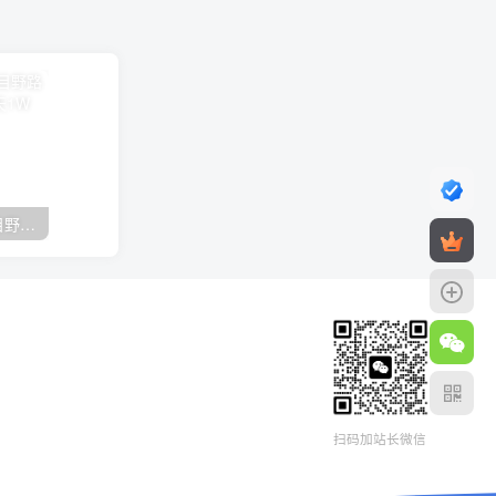
（10150期）2024高考项目野路子玩法，无限裂变，最高一天1W＋！
扫码加站长微信