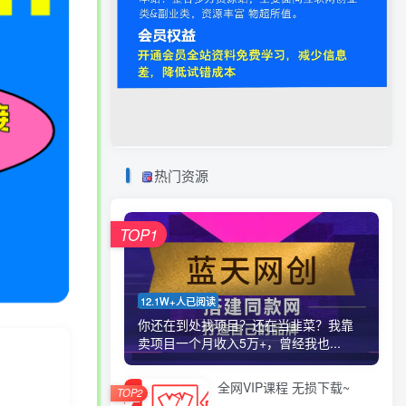
热门资源
TOP1
12.1W+人已阅读
你还在到处找项目？还在当韭菜？我靠
卖项目一个月收入5万+，曾经我也...
全网VIP课程 无损下载~
TOP2