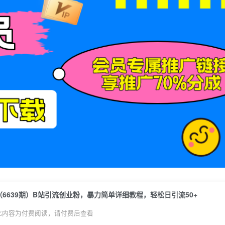
（6639期）B站引流创业粉，暴力简单详细教程，轻松日引流50+
此内容为付费阅读，请付费后查看