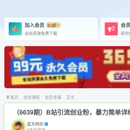
加入会员
会
3.3折
全站资源免费下载
研究
首页
创业课程
会员专属
正文
（6639期）B站引流创业粉，暴力简单详
蓝天网创
2年前发布