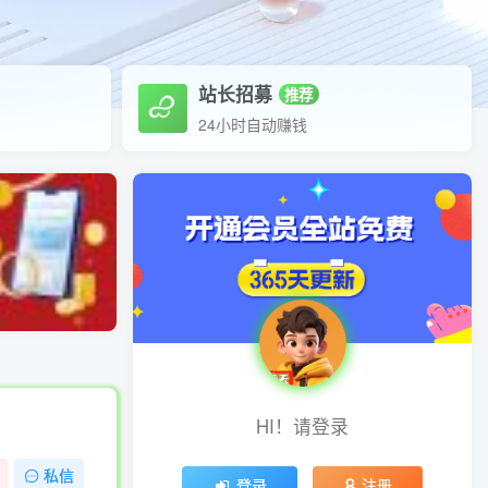
站长招募
推荐
24小时自动赚钱
HI！请登录
私信
登录
注册