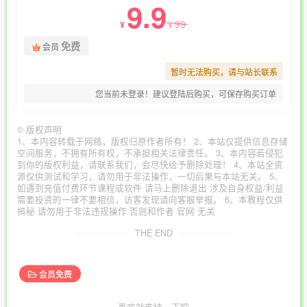
9.9
99
¥
¥
免费
会员
暂时无法购买，请与站长联系
您当前未登录！建议登陆后购买，可保存购买订单
©
版权声明
1、本内容转载于网络，版权归原作者所有！ 2、本站仅提供信息存储
空间服务，不拥有所有权，不承担相关法律责任。 3、本内容若侵犯
到你的版权利益，请联系我们，会尽快给予删除处理！ 4、本站全资
源仅供测试和学习，请勿用于非法操作，一切后果与本站无关。 5、
如遇到充值付费环节课程或软件 请马上删除退出 涉及自身权益/利益
需要投资的一律不要相信，访客发现请向客服举报。 6、本教程仅供
揭秘 请勿用于非法违规操作 否则和作者 官网 无关
THE END
会员免费