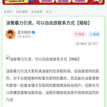
首页
创业课程
会员免费
正文
油管暴力引流，可以自由放联系方式【揭秘】
蓝天网创
关注
私信
2年前发布
1824
131
油管暴力引流大家知道油管的应该都知道，自由度是特别高
的，对于谷歌搜索的权重也是特别重的，而且能在油管搜索
的都是一些基本懂点互联网的都是精准粉丝用户，后期也可
以用播放量撸油管收益，油管的播放收益是中视频收益的好
几倍