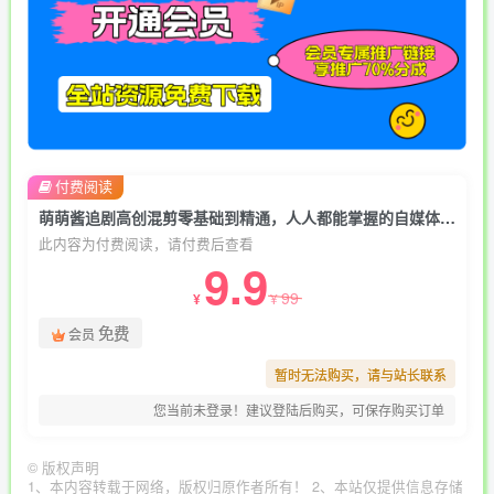
付费阅读
萌萌酱追剧高创混剪零基础到精通，人人都能掌握的自媒体运营方式
此内容为付费阅读，请付费后查看
9.9
99
¥
¥
免费
会员
暂时无法购买，请与站长联系
您当前未登录！建议登陆后购买，可保存购买订单
©
版权声明
1、本内容转载于网络，版权归原作者所有！ 2、本站仅提供信息存储