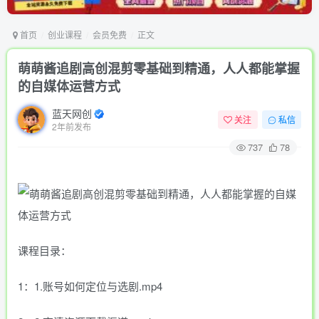
首页
创业课程
会员免费
正文
萌萌酱追剧高创混剪零基础到精通，人人都能掌握
的自媒体运营方式
蓝天网创
关注
私信
2年前发布
737
78
课程目录：
1：1.账号如何定位与选剧.mp4