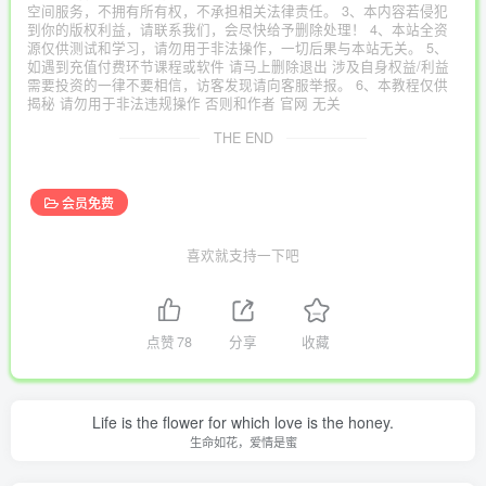
空间服务，不拥有所有权，不承担相关法律责任。 3、本内容若侵犯
到你的版权利益，请联系我们，会尽快给予删除处理！ 4、本站全资
源仅供测试和学习，请勿用于非法操作，一切后果与本站无关。 5、
如遇到充值付费环节课程或软件 请马上删除退出 涉及自身权益/利益
需要投资的一律不要相信，访客发现请向客服举报。 6、本教程仅供
揭秘 请勿用于非法违规操作 否则和作者 官网 无关
THE END
会员免费
喜欢就支持一下吧
点赞
78
分享
收藏
Life is the flower for which love is the honey.
生命如花，爱情是蜜