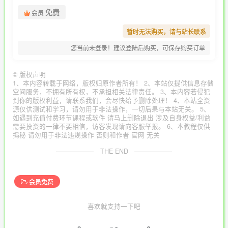
免费
会员
暂时无法购买，请与站长联系
您当前未登录！建议登陆后购买，可保存购买订单
©
版权声明
1、本内容转载于网络，版权归原作者所有！ 2、本站仅提供信息存储
空间服务，不拥有所有权，不承担相关法律责任。 3、本内容若侵犯
到你的版权利益，请联系我们，会尽快给予删除处理！ 4、本站全资
源仅供测试和学习，请勿用于非法操作，一切后果与本站无关。 5、
如遇到充值付费环节课程或软件 请马上删除退出 涉及自身权益/利益
需要投资的一律不要相信，访客发现请向客服举报。 6、本教程仅供
揭秘 请勿用于非法违规操作 否则和作者 官网 无关
THE END
会员免费
喜欢就支持一下吧