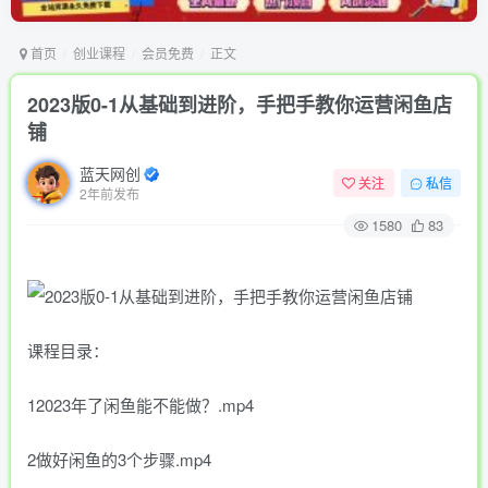
首页
创业课程
会员免费
正文
2023版0-1从基础到进阶，手把手教你运营闲鱼店
铺
蓝天网创
关注
私信
2年前发布
1580
83
课程目录：
12023年了闲鱼能不能做？.mp4
2做好闲鱼的3个步骤.mp4