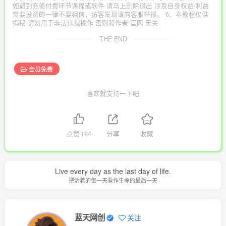
如遇到充值付费环节课程或软件 请马上删除退出 涉及自身权益/利益
需要投资的一律不要相信，访客发现请向客服举报。 6、本教程仅供
揭秘 请勿用于非法违规操作 否则和作者 官网 无关
THE END
会员免费
喜欢就支持一下吧
点赞
194
分享
收藏
Live every day as the last day of life.
把活着的每一天看作生命的最后一天
蓝天网创
关注