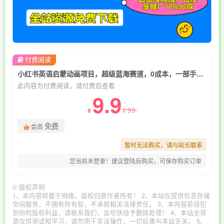
付费阅读
小红书英语启蒙动画项目，超级蓝海赛道，0成本，一部手机单日变现500
此内容为付费阅读，请付费后查看
9.9
99
¥
¥
免费
会员
暂时无法购买，请与站长联系
您当前未登录！建议登陆后购买，可保存购买订单
©
版权声明
1、本内容转载于网络，版权归原作者所有！ 2、本站仅提供信息存储
空间服务，不拥有所有权，不承担相关法律责任。 3、本内容若侵犯
到你的版权利益，请联系我们，会尽快给予删除处理！ 4、本站全资
源仅供测试和学习，请勿用于非法操作，一切后果与本站无关。 5、