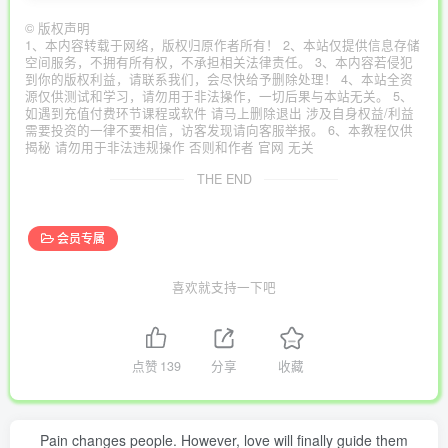
©
版权声明
1、本内容转载于网络，版权归原作者所有！ 2、本站仅提供信息存储
空间服务，不拥有所有权，不承担相关法律责任。 3、本内容若侵犯
到你的版权利益，请联系我们，会尽快给予删除处理！ 4、本站全资
源仅供测试和学习，请勿用于非法操作，一切后果与本站无关。 5、
如遇到充值付费环节课程或软件 请马上删除退出 涉及自身权益/利益
需要投资的一律不要相信，访客发现请向客服举报。 6、本教程仅供
揭秘 请勿用于非法违规操作 否则和作者 官网 无关
THE END
会员专属
喜欢就支持一下吧
点赞
139
分享
收藏
Pain changes people. However, love will finally guide them