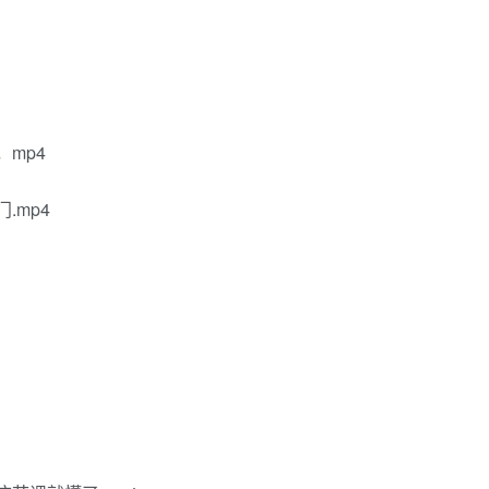
，mp4
.mp4