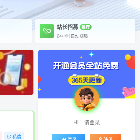
站长招募
推荐
24小时自动赚钱
HI！请登录
私信
登录
注册