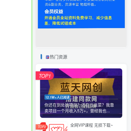
热门资源
TOP1
12.1W+人已阅读
你还在到处找项目？还在当韭菜？我靠
卖项目一个月收入5万+，曾经我也...
全网VIP课程 无损下载~
TOP2