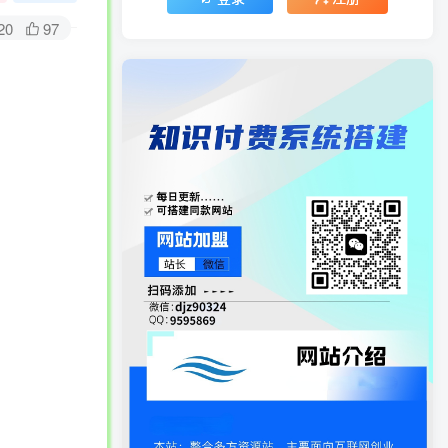
20
97