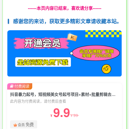
------本页内容已结束，喜欢请分享------
感谢您的来访，获取更多精彩文章请收藏本站。
付费阅读
抖音暴力起号，短视频美女号起号项目+素材+批量剪辑去重软件
此内容为付费阅读，请付费后查看
9.9
99
¥
¥
免费
会员