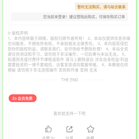
暂时无法购买，请与站长联系
您当前未登录！建议登陆后购买，可保存购买订单
©
版权声明
1、本内容转载于网络，版权归原作者所有！ 2、本站仅提供信息存储
空间服务，不拥有所有权，不承担相关法律责任。 3、本内容若侵犯
到你的版权利益，请联系我们，会尽快给予删除处理！ 4、本站全资
源仅供测试和学习，请勿用于非法操作，一切后果与本站无关。 5、
如遇到充值付费环节课程或软件 请马上删除退出 涉及自身权益/利益
需要投资的一律不要相信，访客发现请向客服举报。 6、本教程仅供
揭秘 请勿用于非法违规操作 否则和作者 官网 无关
THE END
会员免费
喜欢就支持一下吧
点赞
31
分享
收藏