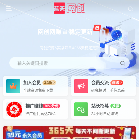
网创网赚 ∞ 稳定更新
网创资源&实战项目&365天稳定更新
输入关键词搜索
加入会员
会员交流
3.3折
群聊
全站资源免费下载
研究探讨一手信息差
推广赚钱
站长招募
70%分佣
推荐
推广返佣高达70%
24小时自动赚钱