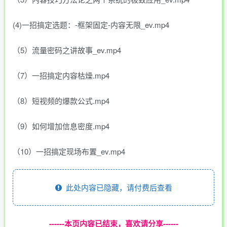
(4)一招搞定选题：-框架固定-内容无限_ev.mp4
（5）流量密码之讲故事_ev.mp4
（7）一招搞定内容枯燥.mp4
（8）短视频的爆款公式.mp4
（9）如何增加信息密度.mp4
（10）一招搞定现场布置_ev.mp4
此处内容已隐藏，请付费后查看
------本页内容已结束，喜欢请分享------