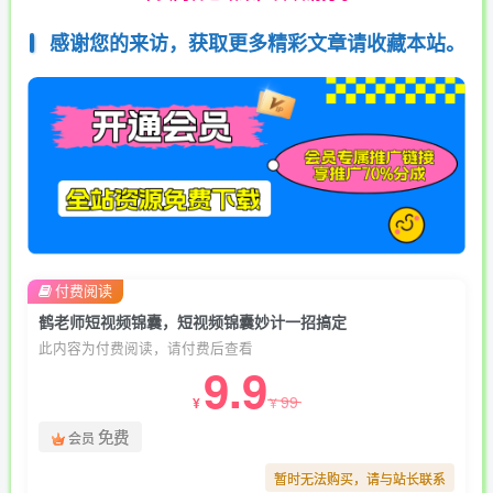
感谢您的来访，获取更多精彩文章请收藏本站。
付费阅读
鹤老师短视频锦囊，短视频锦囊妙计一招搞定
此内容为付费阅读，请付费后查看
9.9
99
¥
¥
免费
会员
暂时无法购买，请与站长联系