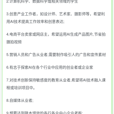
2.计算机科学、数据科学或相关领域的学生
3.创意产业工作者，如设计师、艺术家、摄影师等，希望利
用AI技术提高工作效率和创意表达;
4.电商平台卖家或网店主，希望运用AI生成产品图片,节省拍
摄拍视频
5.营销人员和广告从业者,需要制作吸引人的广告和宣传素材
6.有志于探索AI在各个行业中应用的创业者或企业家
7.对技术创新保持敏感度的教育从业者,希望将AI技术融入课
程或培训项目中。
8.自媒体从业者;
9.想要达到降本增效的各行各业中小企业老板: