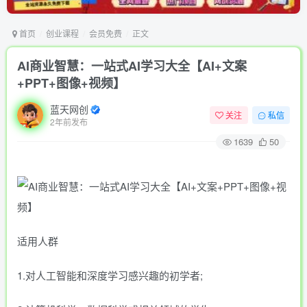
首页
创业课程
会员免费
正文
AI商业智慧：一站式AI学习大全【AI+文案
+PPT+图像+视频】
蓝天网创
关注
私信
2年前发布
1639
50
适用人群
1.对人工智能和深度学习感兴趣的初学者;