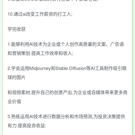
10.通过ai改变工作薪资的打工人;
学完收获
1.能够利用AI技术为企业或个人创作高质量的文案、广告语
和营销策划.提高工作效率和收入;
2.学会运用Midjourney和Stable Diffusion等AI工具制作吸引眼
球的图片
和视频素材,提升自己的创意产出,为企业或自媒体带来更多商
业价值
3.熟练运用AI技术进行数据分析和市场预测,为投资决策提供
有力:提高投资收益;