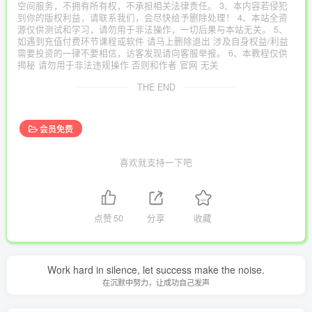
空间服务，不拥有所有权，不承担相关法律责任。 3、本内容若侵犯
到你的版权利益，请联系我们，会尽快给予删除处理！ 4、本站全资
源仅供测试和学习，请勿用于非法操作，一切后果与本站无关。 5、
如遇到充值付费环节课程或软件 请马上删除退出 涉及自身权益/利益
需要投资的一律不要相信，访客发现请向客服举报。 6、本教程仅供
揭秘 请勿用于非法违规操作 否则和作者 官网 无关
THE END
会员免费
喜欢就支持一下吧
点赞
50
分享
收藏
Work hard in silence, let success make the noise.
在沉默中努力，让成功自己发声