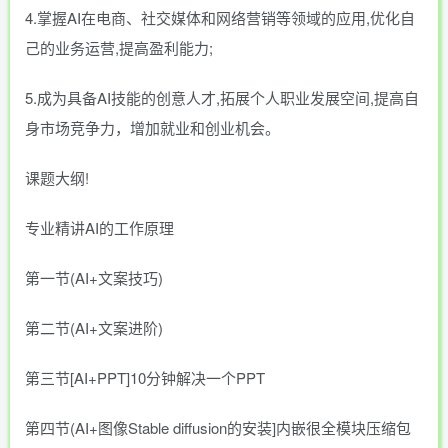
4.掌握AI在电商、社交媒体和网络营销等领域的应用,优化自
己的业务运营,提高盈利能力;
5.成为具备AI技能的创意人才,拓展个人职业发展空间,提高自
身市场竞争力，增加就业和创业机会。
课题大纲!
专业精讲AI的工作原理
第一节(AI+文案技巧)
第二节(AI+文案进阶)
第三节[AI+PPT]10分钟解决一个PPT
第四节(AI+图像Stable diffusion的安装]内嵌很全模块压缩包