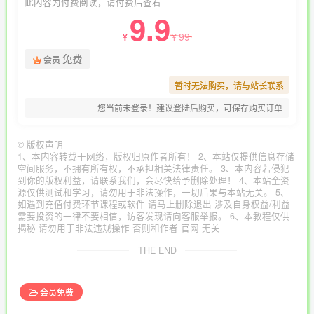
此内容为付费阅读，请付费后查看
9.9
99
¥
¥
免费
会员
暂时无法购买，请与站长联系
您当前未登录！建议登陆后购买，可保存购买订单
©
版权声明
1、本内容转载于网络，版权归原作者所有！ 2、本站仅提供信息存储
空间服务，不拥有所有权，不承担相关法律责任。 3、本内容若侵犯
到你的版权利益，请联系我们，会尽快给予删除处理！ 4、本站全资
源仅供测试和学习，请勿用于非法操作，一切后果与本站无关。 5、
如遇到充值付费环节课程或软件 请马上删除退出 涉及自身权益/利益
需要投资的一律不要相信，访客发现请向客服举报。 6、本教程仅供
揭秘 请勿用于非法违规操作 否则和作者 官网 无关
THE END
会员免费