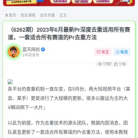
首页
创业课程
会员专属
正文
（6262期）2023年6月最新Pr深度去重适用所有赛
道，一套适合所有赛道的Pr去重方法
蓝天网创
关注
私信
2年前发布
1787
119
各平台的查重机制一直在变，在5月份，两大短视频平台（某
音、某手）更是进行了大规模的更新，很多以搬运为主的大
V瞬间倒下一大片；
以此为前提，作为去重技术的源头团队，根据内部消息，团
队紧急更新了一套适合所有赛道的Pr去重方法，使用本教程