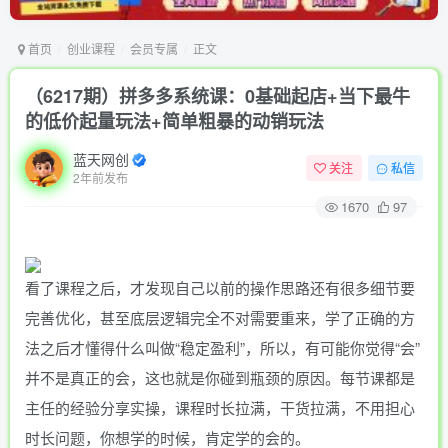
首页
创业课程
会员专属
正文
（6217期）拼多多系统课：0基础起店+当下最牛
的低价起量玩法+简单粗暴的动销玩法
蓝天网创
关注
私信
2年前发布
1670
97
看了课程之后，才发现自己以前的操作思路还有很多细节要
完善优化，甚至底层逻辑完全不对需要重来，学了正确的方
法之后才懂得什么叫做“稳定盈利”，所以，有可能你觉得“会”
并不是真正的会，这也就是你碰到瓶颈的原因。每节课都是
主任的经验分享实操，课程时长拉满，干货拉满，不用担心
时长问题，你想学的时候，肯定学的会的。