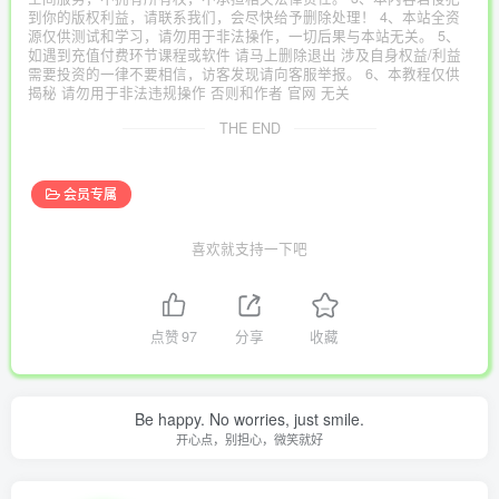
到你的版权利益，请联系我们，会尽快给予删除处理！ 4、本站全资
源仅供测试和学习，请勿用于非法操作，一切后果与本站无关。 5、
如遇到充值付费环节课程或软件 请马上删除退出 涉及自身权益/利益
需要投资的一律不要相信，访客发现请向客服举报。 6、本教程仅供
揭秘 请勿用于非法违规操作 否则和作者 官网 无关
THE END
会员专属
喜欢就支持一下吧
点赞
97
分享
收藏
Be happy. No worries, just smile.
开心点，别担心，微笑就好