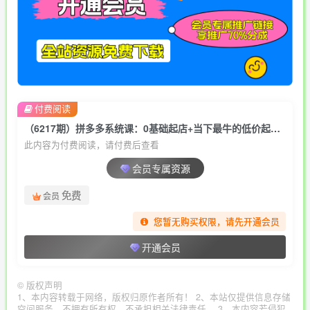
付费阅读
（6217期）拼多多系统课：0基础起店+当下最牛的低价起量玩法+简单粗暴的动销玩法
此内容为付费阅读，请付费后查看
会员专属资源
免费
会员
您暂无购买权限，请先开通会员
开通会员
©
版权声明
1、本内容转载于网络，版权归原作者所有！ 2、本站仅提供信息存储
空间服务，不拥有所有权，不承担相关法律责任。 3、本内容若侵犯